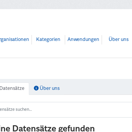
rganisationen
Kategorien
Anwendungen
Über uns
Datensätze
Über uns
ine Datensätze gefunden