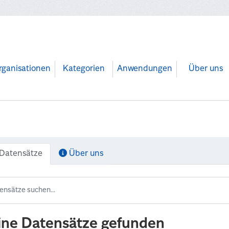
rganisationen
Kategorien
Anwendungen
Über uns
Datensätze
Über uns
ine Datensätze gefunden