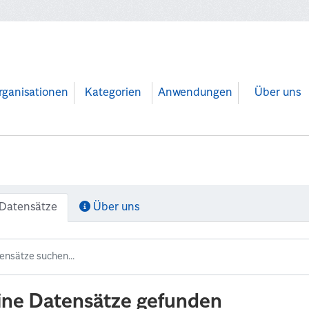
rganisationen
Kategorien
Anwendungen
Über uns
Datensätze
Über uns
ine Datensätze gefunden