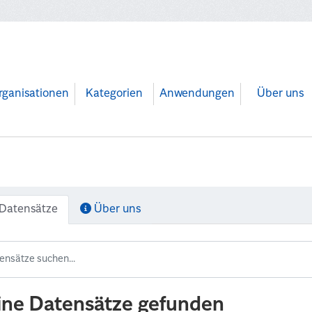
rganisationen
Kategorien
Anwendungen
Über uns
Datensätze
Über uns
ine Datensätze gefunden