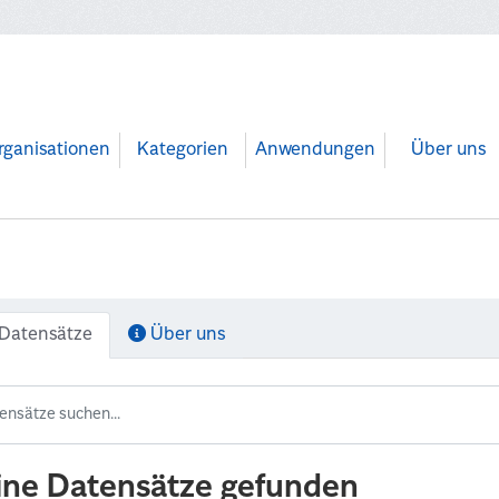
rganisationen
Kategorien
Anwendungen
Über uns
Datensätze
Über uns
ine Datensätze gefunden