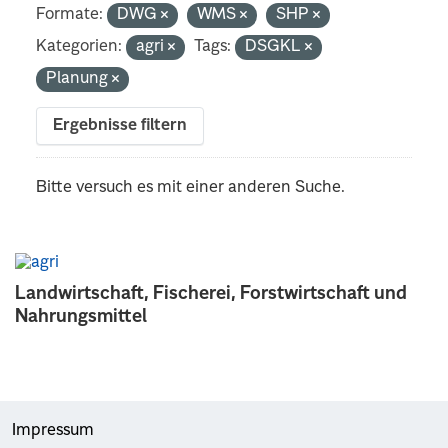
Formate:
DWG
WMS
SHP
Kategorien:
agri
Tags:
DSGKL
Planung
Ergebnisse filtern
Bitte versuch es mit einer anderen Suche.
Landwirtschaft, Fischerei, Forstwirtschaft und
Nahrungsmittel
Impressum