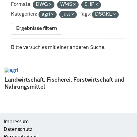
Formate:
DWG
WMS
SHP
Kategorien:
agri
just
Tags:
DSGKL
Ergebnisse filtern
Bitte versuch es mit einer anderen Suche.
Landwirtschaft, Fischerei, Forstwirtschaft und
Nahrungsmittel
Impressum
Datenschutz