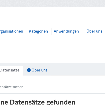
rganisationen
Kategorien
Anwendungen
Über uns
Datensätze
Über uns
ine Datensätze gefunden