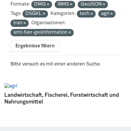
Formate:
DWG
WMS
GeoJSON
Tags:
DSGKL
Kategorien:
tech
agri
tran
Organisationen:
amt-fuer-geoinformation
Ergebnisse filtern
Bitte versuch es mit einer anderen Suche.
Landwirtschaft, Fischerei, Forstwirtschaft und
Nahrungsmittel