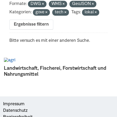
Formate:
DWG
WMS
GeoJSON
Kategorien:
gove
tech
Tags:
lokal
Ergebnisse filtern
Bitte versuch es mit einer anderen Suche.
Landwirtschaft, Fischerei, Forstwirtschaft und
Nahrungsmittel
Impressum
Datenschutz