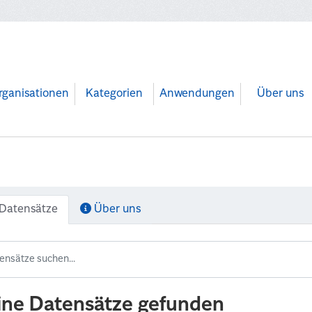
rganisationen
Kategorien
Anwendungen
Über uns
Datensätze
Über uns
ine Datensätze gefunden