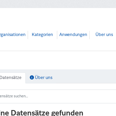
rganisationen
Kategorien
Anwendungen
Über uns
Datensätze
Über uns
ine Datensätze gefunden