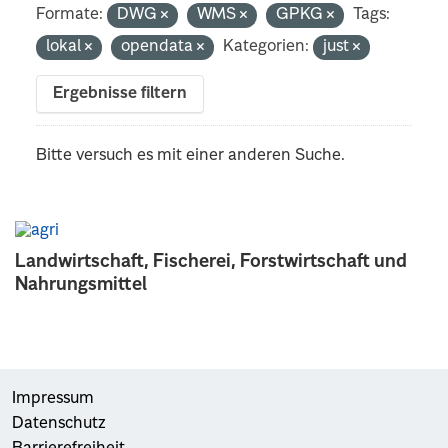
Formate:
DWG
WMS
GPKG
Tags:
lokal
opendata
Kategorien:
just
Ergebnisse filtern
Bitte versuch es mit einer anderen Suche.
Landwirtschaft, Fischerei, Forstwirtschaft und
Nahrungsmittel
Impressum
Datenschutz