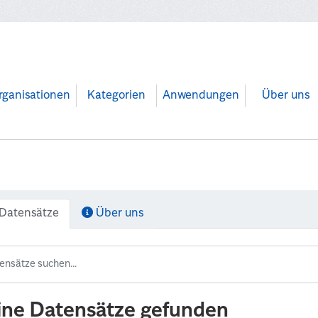
rganisationen
Kategorien
Anwendungen
Über uns
Datensätze
Über uns
ine Datensätze gefunden