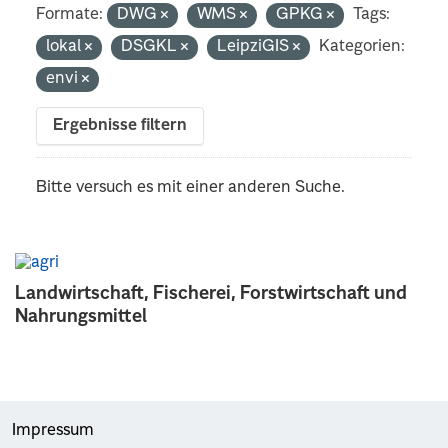
Formate:
DWG
WMS
GPKG
Tags:
lokal
DSGKL
LeipziGIS
Kategorien:
envi
Ergebnisse filtern
Bitte versuch es mit einer anderen Suche.
Landwirtschaft, Fischerei, Forstwirtschaft und
Nahrungsmittel
Impressum