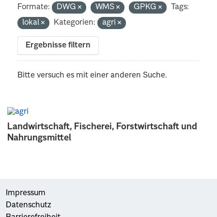
Formate:
DWG
WMS
GPKG
Tags:
lokal
Kategorien:
agri
Ergebnisse filtern
Bitte versuch es mit einer anderen Suche.
Landwirtschaft, Fischerei, Forstwirtschaft und
Nahrungsmittel
Impressum
Datenschutz