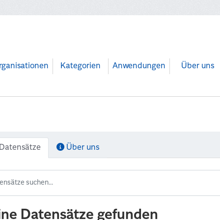
rganisationen
Kategorien
Anwendungen
Über uns
Datensätze
Über uns
ine Datensätze gefunden