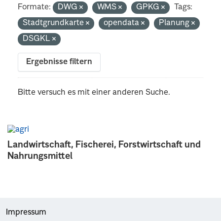
Formate:
DWG
WMS
GPKG
Tags:
Stadtgrundkarte
opendata
Planung
DSGKL
Ergebnisse filtern
Bitte versuch es mit einer anderen Suche.
Landwirtschaft, Fischerei, Forstwirtschaft und
Nahrungsmittel
Impressum