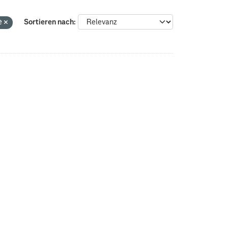
e
Sortieren nach