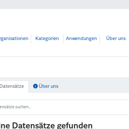
rganisationen
Kategorien
Anwendungen
Über uns
Datensätze
Über uns
ine Datensätze gefunden