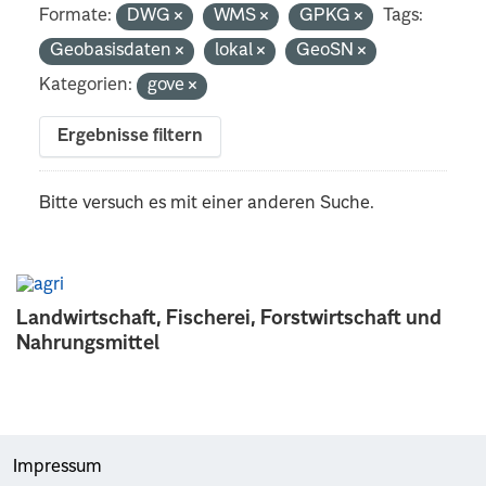
Formate:
DWG
WMS
GPKG
Tags:
Geobasisdaten
lokal
GeoSN
Kategorien:
gove
Ergebnisse filtern
Bitte versuch es mit einer anderen Suche.
Landwirtschaft, Fischerei, Forstwirtschaft und
Nahrungsmittel
Impressum