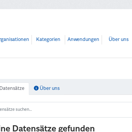
rganisationen
Kategorien
Anwendungen
Über uns
Datensätze
Über uns
ine Datensätze gefunden