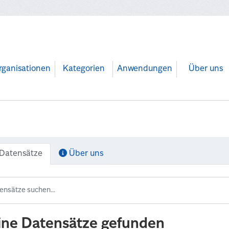
rganisationen
Kategorien
Anwendungen
Über uns
Datensätze
Über uns
ine Datensätze gefunden