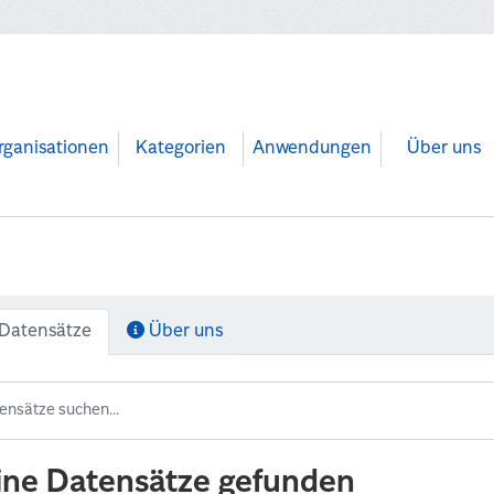
rganisationen
Kategorien
Anwendungen
Über uns
Datensätze
Über uns
ine Datensätze gefunden