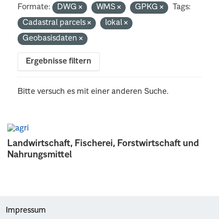
Formate:
DWG
WMS
GPKG
Tags:
Cadastral parcels
lokal
Geobasisdaten
Ergebnisse filtern
Bitte versuch es mit einer anderen Suche.
Landwirtschaft, Fischerei, Forstwirtschaft und
Nahrungsmittel
Impressum