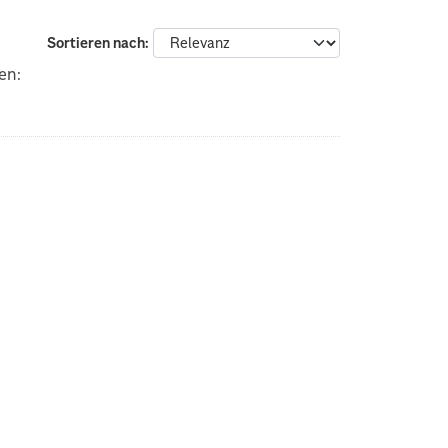
Sortieren nach
en: