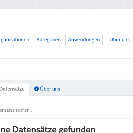
rganisationen
Kategorien
Anwendungen
Über uns
Datensätze
Über uns
ine Datensätze gefunden