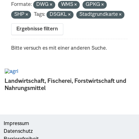
Formate:
DWG
WMS
GPKG
SHP
Tags:
DSGKL
Stadtgrundkarte
Ergebnisse filtern
Bitte versuch es mit einer anderen Suche.
Landwirtschaft, Fischerei, Forstwirtschaft und
Nahrungsmittel
Impressum
Datenschutz