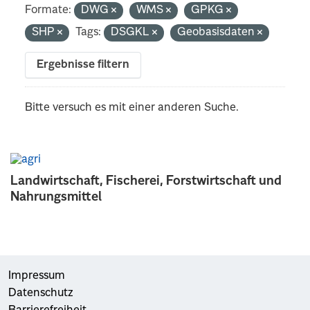
Formate:
DWG
WMS
GPKG
SHP
Tags:
DSGKL
Geobasisdaten
Ergebnisse filtern
Bitte versuch es mit einer anderen Suche.
Landwirtschaft, Fischerei, Forstwirtschaft und
Nahrungsmittel
Impressum
Datenschutz