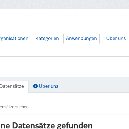
rganisationen
Kategorien
Anwendungen
Über uns
Datensätze
Über uns
ine Datensätze gefunden