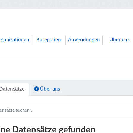
rganisationen
Kategorien
Anwendungen
Über uns
Datensätze
Über uns
ine Datensätze gefunden