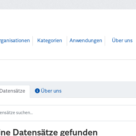
rganisationen
Kategorien
Anwendungen
Über uns
Datensätze
Über uns
ine Datensätze gefunden