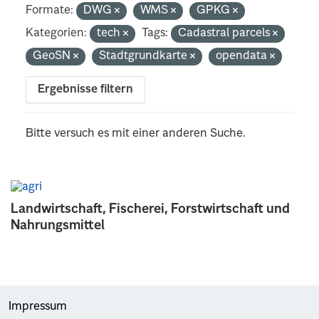
Formate:
DWG
WMS
GPKG
Kategorien:
tech
Tags:
Cadastral parcels
GeoSN
Stadtgrundkarte
opendata
Ergebnisse filtern
Bitte versuch es mit einer anderen Suche.
Landwirtschaft, Fischerei, Forstwirtschaft und
Nahrungsmittel
Impressum