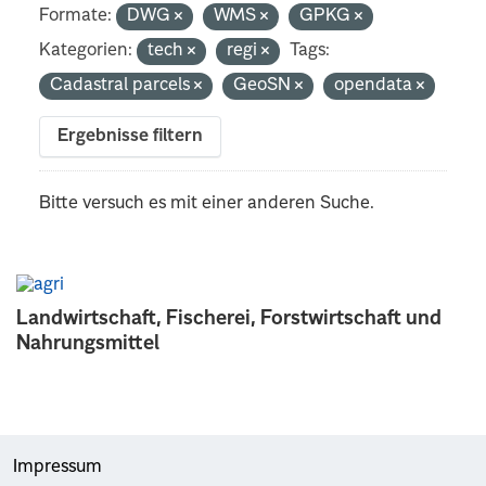
Formate:
DWG
WMS
GPKG
Kategorien:
tech
regi
Tags:
Cadastral parcels
GeoSN
opendata
Ergebnisse filtern
Bitte versuch es mit einer anderen Suche.
Landwirtschaft, Fischerei, Forstwirtschaft und
Nahrungsmittel
Impressum