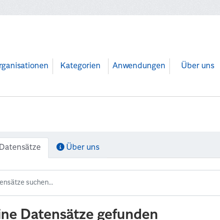
rganisationen
Kategorien
Anwendungen
Über uns
Datensätze
Über uns
ine Datensätze gefunden