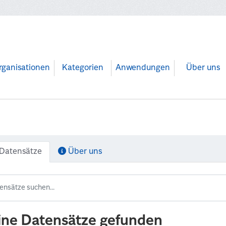
rganisationen
Kategorien
Anwendungen
Über uns
Datensätze
Über uns
ine Datensätze gefunden