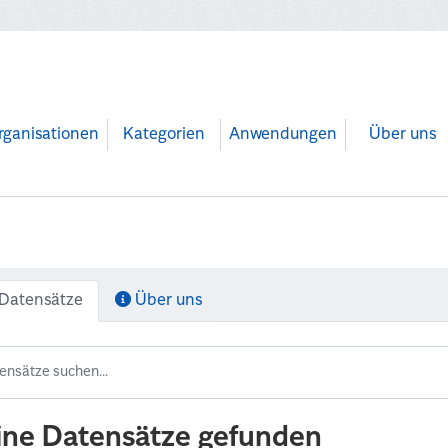
rganisationen
Kategorien
Anwendungen
Über uns
Datensätze
Über uns
ine Datensätze gefunden