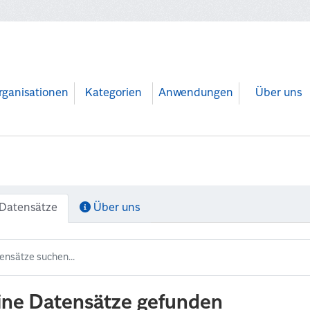
rganisationen
Kategorien
Anwendungen
Über uns
Datensätze
Über uns
ine Datensätze gefunden