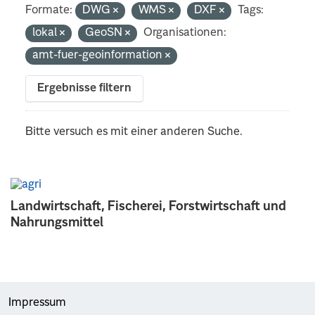
Formate:
DWG
WMS
DXF
Tags:
lokal
GeoSN
Organisationen:
amt-fuer-geoinformation
Ergebnisse filtern
Bitte versuch es mit einer anderen Suche.
Landwirtschaft, Fischerei, Forstwirtschaft und
Nahrungsmittel
Impressum