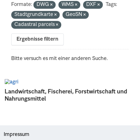
Formate:
DWG
WMS
DXF
Tags:
Stadtgrundkarte
GeoSN
Cadastral parcels
Ergebnisse filtern
Bitte versuch es mit einer anderen Suche.
Landwirtschaft, Fischerei, Forstwirtschaft und
Nahrungsmittel
Impressum