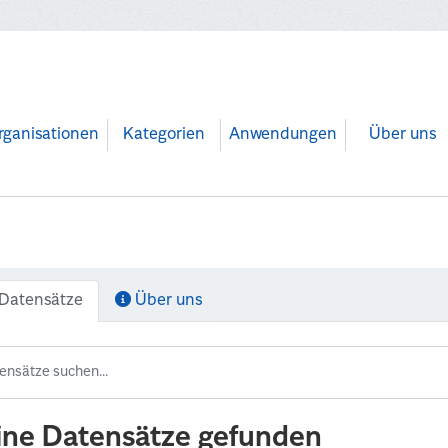
rganisationen
Kategorien
Anwendungen
Über uns
Datensätze
Über uns
ine Datensätze gefunden