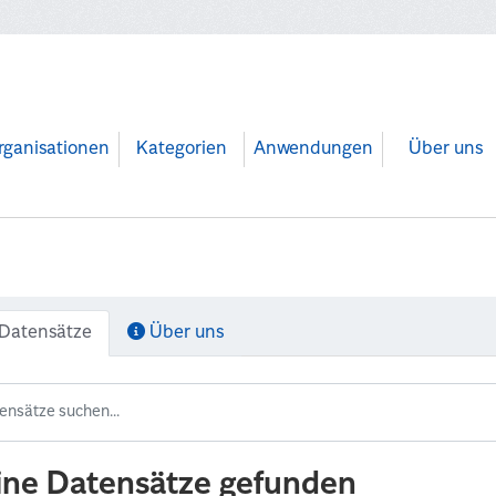
rganisationen
Kategorien
Anwendungen
Über uns
Datensätze
Über uns
ine Datensätze gefunden