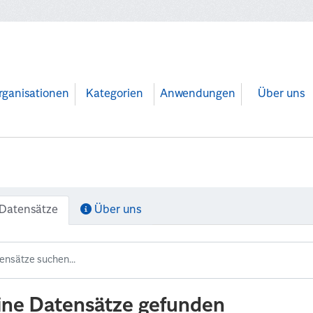
rganisationen
Kategorien
Anwendungen
Über uns
Datensätze
Über uns
ine Datensätze gefunden