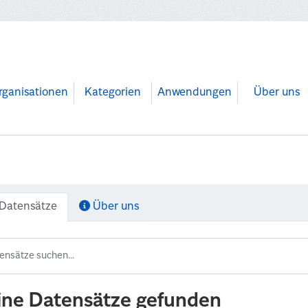
rganisationen
Kategorien
Anwendungen
Über uns
Datensätze
Über uns
ine Datensätze gefunden