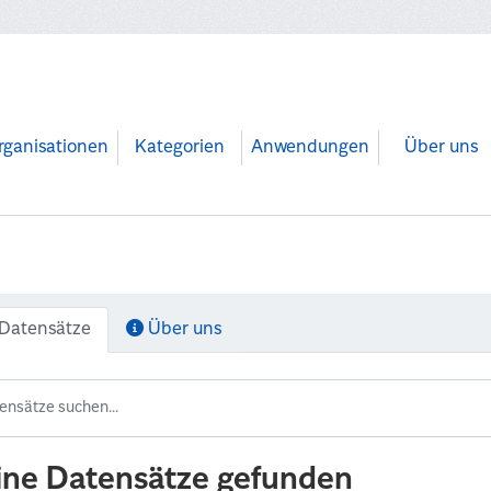
rganisationen
Kategorien
Anwendungen
Über uns
Datensätze
Über uns
ine Datensätze gefunden