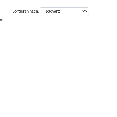
Sortieren nach
en: