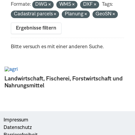
Formate:
DWG
WMS
DXF
Tags:
Cadastral parcels
Planung
GeoSN
Ergebnisse filtern
Bitte versuch es mit einer anderen Suche.
Landwirtschaft, Fischerei, Forstwirtschaft und
Nahrungsmittel
Impressum
Datenschutz