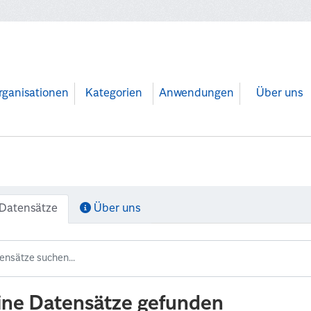
rganisationen
Kategorien
Anwendungen
Über uns
Datensätze
Über uns
ine Datensätze gefunden