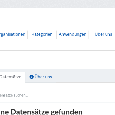
rganisationen
Kategorien
Anwendungen
Über uns
Datensätze
Über uns
ine Datensätze gefunden