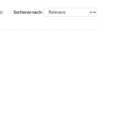
s:
Sortieren nach