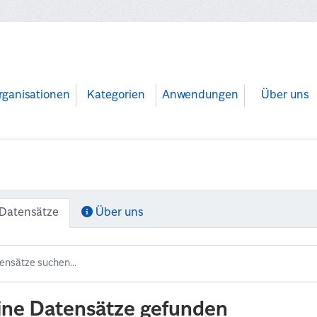
rganisationen
Kategorien
Anwendungen
Über uns
Datensätze
Über uns
ine Datensätze gefunden