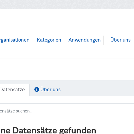
rganisationen
Kategorien
Anwendungen
Über uns
Datensätze
Über uns
ine Datensätze gefunden