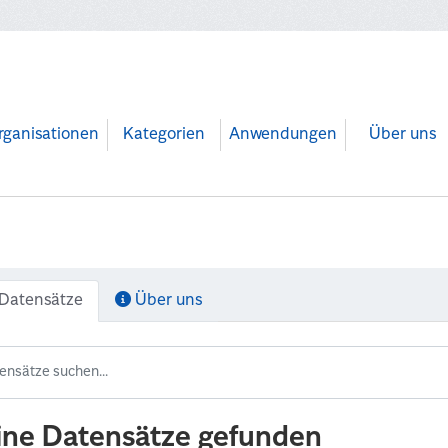
rganisationen
Kategorien
Anwendungen
Über uns
Datensätze
Über uns
ine Datensätze gefunden