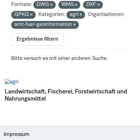
Formate:
DWG
WMS
DXF
GPKG
Kategorien:
agri
Organisationen:
amt-fuer-geoinformation
Ergebnisse filtern
Bitte versuch es mit einer anderen Suche.
Landwirtschaft, Fischerei, Forstwirtschaft und
Nahrungsmittel
Impressum